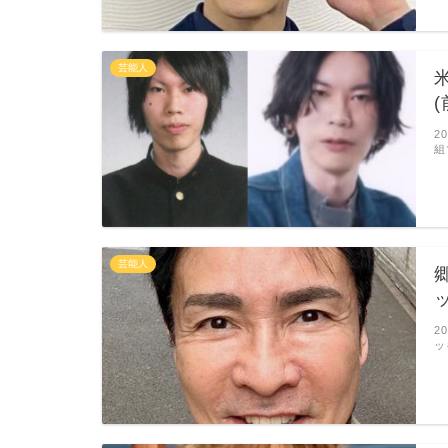
芸能人
2
組
芸能人
2
ッ