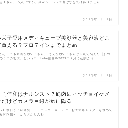
恵子さん。 失礼ですが、顔がシワシワで老けすぎではありません …
2023年4月12日
紗栄子愛用メディキューブ美顔器と美容液どこ
で買える？プロテインまでまとめ
がとっても綺麗な紗栄子さん。 そんな紗栄子さんが本気で悩んだ【肌の
の５つの習慣】というYouTube動画を2023年２月に公開され …
2023年4月12日
片岡信和はナルシスト？筋肉細マッチョイケメ
ンだけどカメラ目線が気に障る
レビ朝日系『羽鳥慎一モーニングショー』で、お天気キャスターを務めて
る片岡信和（かたおかしんわ …