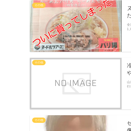
その他
全
1
その他
山
行
その他