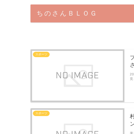
ちのさんＢＬＯＧ
スポーツ
2
見
スポーツ
楽