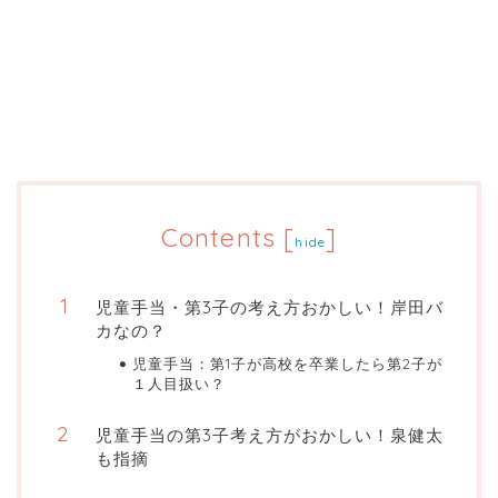
Contents
[
]
hide
児童手当・第3子の考え方おかしい！岸田バ
カなの？
児童手当：第1子が高校を卒業したら第2子が
１人目扱い？
児童手当の第3子考え方がおかしい！泉健太
も指摘