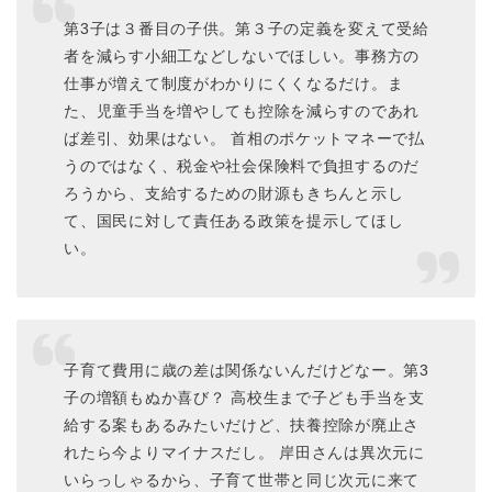
第3子は３番目の子供。第３子の定義を変えて受給
者を減らす小細工などしないでほしい。事務方の
仕事が増えて制度がわかりにくくなるだけ。ま
た、児童手当を増やしても控除を減らすのであれ
ば差引、効果はない。 首相のポケットマネーで払
うのではなく、税金や社会保険料で負担するのだ
ろうから、支給するための財源もきちんと示し
て、国民に対して責任ある政策を提示してほし
い。
子育て費用に歳の差は関係ないんだけどなー。第3
子の増額もぬか喜び？ 高校生まで子ども手当を支
給する案もあるみたいだけど、扶養控除が廃止さ
れたら今よりマイナスだし。 岸田さんは異次元に
いらっしゃるから、子育て世帯と同じ次元に来て