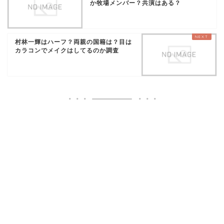
か牧場メンバー？共演はある？
村林一輝はハーフ？両親の国籍は？目は
カラコンでメイクはしてるのか調査