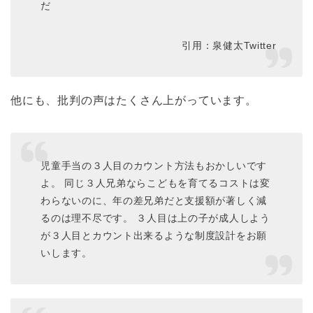
だ
引用：泉健太Twitter
他にも、批判の声はたくさん上がっています。
児童手当の３人目のカウント方法もおかしいです
よ。 同じ３人兄弟ならこどもを育てるコストは変
わらないのに、年の差兄弟だと支援額が著しく減
るのは理不尽です。 ３人目は上の子が成人しよう
が３人目とカウント出来るような制度設計をお願
いします。