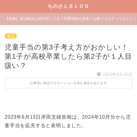
ちのさんＢＬＯＧ
【画像】渡辺麻友は現在何してる？目撃情報を調査！山梨でコロナってホント！
政治
児童手当の第3子考え方がおかしい！
第1子が高校卒業したら第2子が１人目
扱い？
2023年6月15日
記事内に商品プロモーションを含む場合があります
2023年6月13日岸田文雄首相は、2024年10月分から児
童手当を拡充すると表明しました。