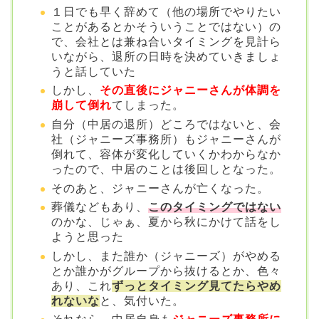
１日でも早く辞めて（他の場所でやりたい
ことがあるとかそういうことではない）の
で、会社とは兼ね合いタイミングを見計ら
いながら、退所の日時を決めていきましょ
うと話していた
しかし、
その直後にジャニーさんが体調を
崩して倒れ
てしまった。
自分（中居の退所）どころではないと、会
社（ジャニーズ事務所）もジャニーさんが
倒れて、容体が変化していくかわからなか
ったので、中居のことは後回しとなった。
そのあと、ジャニーさんが亡くなった。
葬儀などもあり、
このタイミングではない
のかな、じゃぁ、夏から秋にかけて話をし
ようと思った
しかし、また誰か（ジャニーズ）がやめる
とか誰かがグループから抜けるとか、色々
あり、これ
ずっとタイミング見てたらやめ
れないな
と、気付いた。