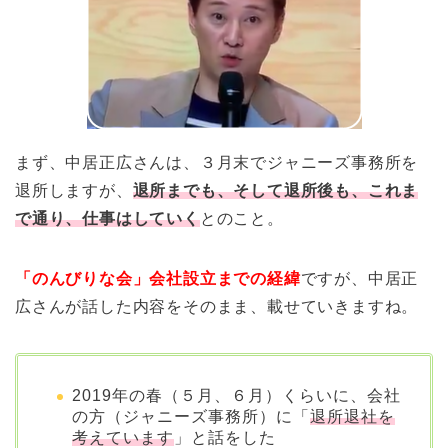
まず、中居正広さんは、３月末でジャニーズ事務所を
退所しますが、
退所までも、そして退所後も、これま
で通り、仕事はしていく
とのこと。
「のんびりな会」会社設立までの経緯
ですが、中居正
広さんが話した内容をそのまま、載せていきますね。
2019年の春（５月、６月）くらいに、会社
の方（ジャニーズ事務所）に「
退所退社を
考えています
」と話をした