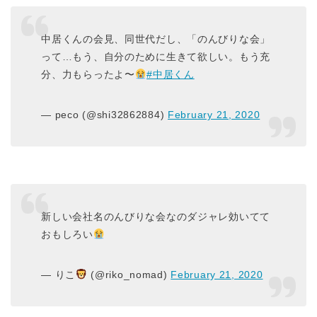
中居くんの会見、同世代だし、「のんびりな会」
って…もう、自分のために生きて欲しい。もう充
分、力もらったよ〜
#中居くん
— peco (@shi32862884)
February 21, 2020
新しい会社名のんびりな会なのダジャレ効いてて
おもしろい
— りこ
(@riko_nomad)
February 21, 2020