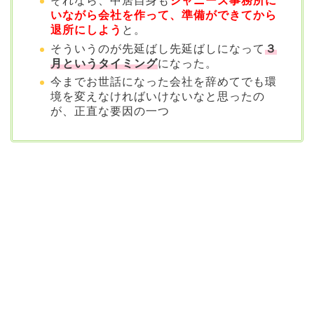
それなら、中居自身も
ジャニーズ事務所に
いながら会社を作って、準備ができてから
退所にしよう
と。
そういうのが先延ばし先延ばしになって
３
月というタイミング
になった。
今までお世話になった会社を辞めてでも環
境を変えなければいけないなと思ったの
が、正直な要因の一つ