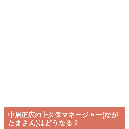
中居正広の上久保マネージャー(なが
たまさん)はどうなる？