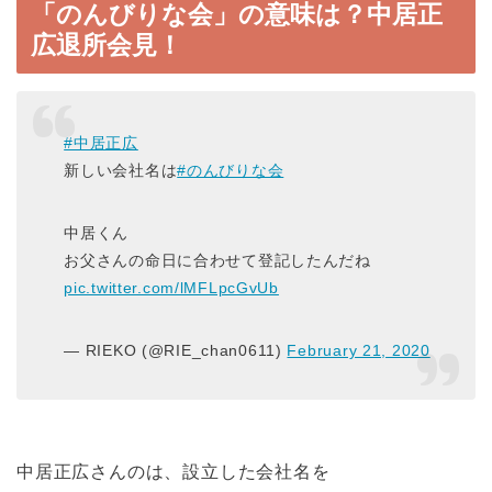
「のんびりな会」の意味は？中居正
広退所会見！
#中居正広
新しい会社名は
#のんびりな会
中居くん
お父さんの命日に合わせて登記したんだね
pic.twitter.com/lMFLpcGvUb
— RIEKO (@RIE_chan0611)
February 21, 2020
中居正広さんのは、設立した会社名を