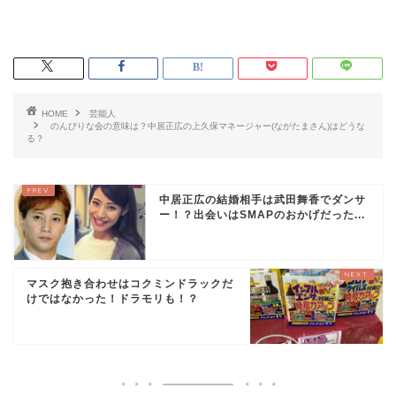
HOME
芸能人
のんびりな会の意味は？中居正広の上久保マネージャー(ながたまさん)はどうな
る？
中居正広の結婚相手は武田舞香でダンサ
ー！？出会いはSMAPのおかげだった...
マスク抱き合わせはコクミンドラックだ
けではなかった！ドラモリも！？