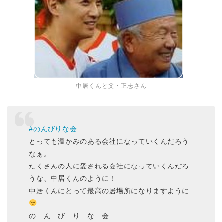
中居くんと父・正志さん
#のんびりな会
とっても温かみのある会社になっていくんだろう
なぁ。
たくさんの人に愛される会社になっていくんだろ
うな、中居くんのように！
中居くんにとって最高の居場所になりますように
の ん び り な 会