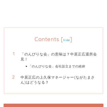
Contents
[
]
hide
「のんびりな会」の意味は？中居正広退所会
見！
「のんびりな会」会社設立までの経緯
中居正広の上久保マネージャー(ながたまさ
ん)はどうなる？