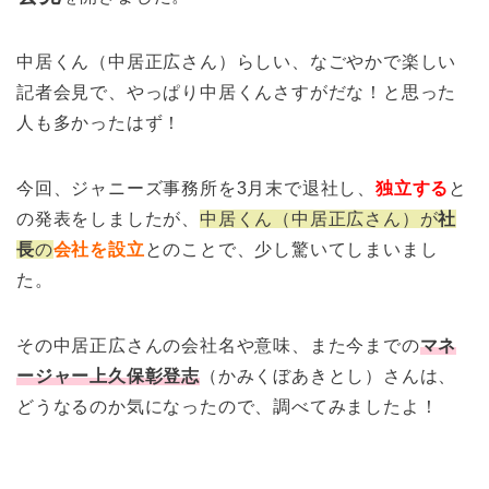
中居くん（中居正広さん）らしい、なごやかで楽しい
記者会見で、やっぱり中居くんさすがだな！と思った
人も多かったはず！
今回、ジャニーズ事務所を3月末で退社し、
独立する
と
の発表をしましたが、
中居くん（中居正広さん）が
社
長
の
会社を設立
とのことで、少し驚いてしまいまし
た。
その中居正広さんの会社名や意味、また今までの
マネ
ージャー上久保彰登志
（かみくぼあきとし）さんは、
どうなるのか気になったので、調べてみましたよ！