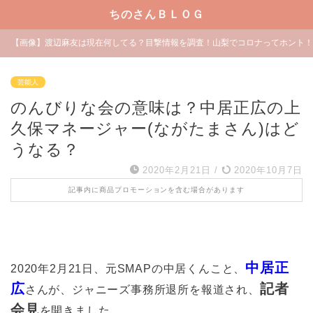
ちのさんＢＬＯＧ
【画像】渡辺麻友は現在何してる？目撃情報を調査！山梨でコロナってホント！
芸能人
のんびりな会の意味は？中居正広の上
久保マネージャー(ながたまさん)はど
うなる？
2020年2月21日
/
2020年10月7日
記事内に商品プロモーションを含む場合があります
中居正
2020年2月21日、元SMAPの中居くんこと、
広
記者
さんが、ジャニーズ事務所退所を報道され、
会見
を開きました。