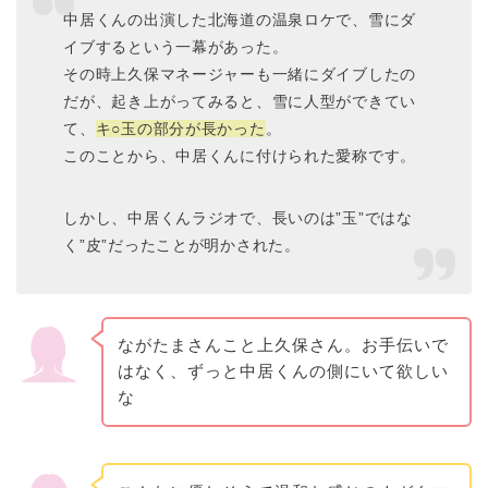
中居くんの出演した北海道の温泉ロケで、雪にダ
イブするという一幕があった。
その時上久保マネージャーも一緒にダイブしたの
だが、起き上がってみると、雪に人型ができてい
て、
キ○玉の部分が長かった
。
このことから、中居くんに付けられた愛称です。
しかし、中居くんラジオで、長いのは”玉”ではな
く”皮”だったことが明かされた。
ながたまさんこと上久保さん。お手伝いで
はなく、ずっと中居くんの側にいて欲しい
な