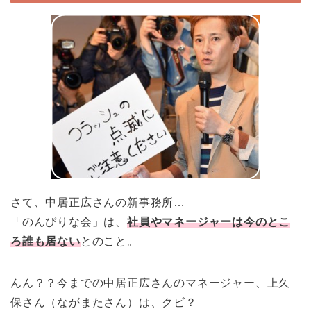
さて、中居正広さんの新事務所…
「のんびりな会」は、
社員やマネージャーは今のとこ
ろ誰も居ない
とのこと。
んん？？今までの中居正広さんのマネージャー、上久
保さん（ながまたさん）は、クビ？