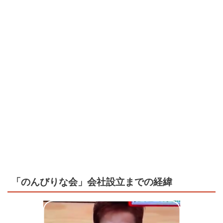
「のんびりな会」会社設立までの経緯