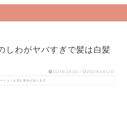
のしわがヤバすぎで髪は白髪
2021年3月3日
/
2022年4月12日
ーションを含む場合があります