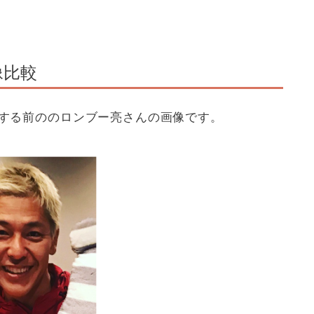
像比較
覚する前ののロンブー亮さんの画像です。