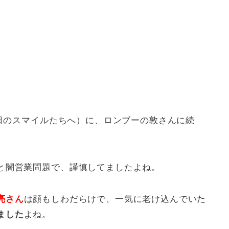
曜日のスマイルたちへ）に、ロンブーの敦さんに続
と闇営業問題で、謹慎してましたよね。
亮さん
は顔もしわだらけで、一気に老け込んでいた
ました
よね。