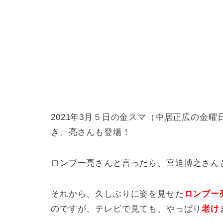
2021年3月５日の金スマ（中居正広の金
き、亮さんも登場！
ロンブー亮さんと言ったら、宮迫博之さん
それから、久しぶりに姿を見せた
ロンブー
のですが、テレビで見ても、やっぱり
老け