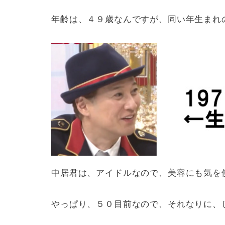
年齢は、４９歳なんですが、同い年生まれ
中居君は、アイドルなので、美容にも気を
やっぱり、５０目前なので、それなりに、