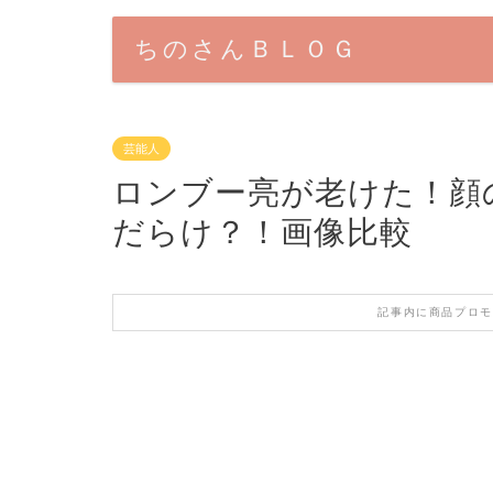
ちのさんＢＬＯＧ
芸能人
ロンブー亮が老けた！顔
だらけ？！画像比較
記事内に商品プロモ