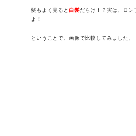
髪もよく見ると
白髪
だらけ！？実は、ロン
よ！
ということで、画像で比較してみました。