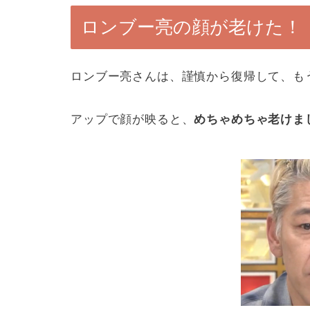
ロンブー亮の顔が老けた！
ロンブー亮さんは、謹慎から復帰して、も
アップで顔が映ると、
めちゃめちゃ老けま