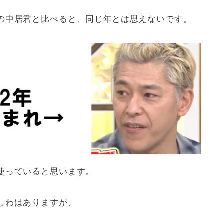
の中居君と比べると、同じ年とは思えないです。
使っていると思います。
しわはありますが、