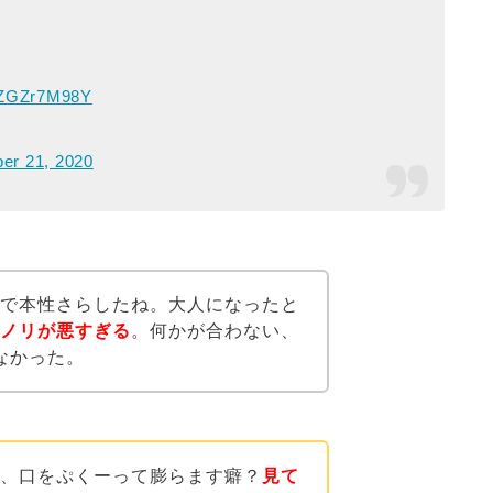
/RZGZr7M98Y
er 21, 2020
ビで本性さらしたね。大人になったと
、
ノリが悪すぎる
。何かが合わない、
なかった。
か、口をぷくーって膨らます癖？
見て