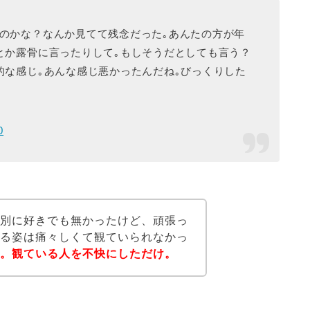
のかな？なんか見てて残念だった｡あんたの方が年
とか露骨に言ったりして｡もしそうだとしても言う？
的な感じ｡あんな感じ悪かったんだね｡びっくりした
0
。別に好きでも無かったけど、頑張っ
いる姿は痛々しくて観ていられなかっ
い。観ている人を不快にしただけ。