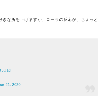
好きな所を上げますが、ローラの反応が、ちょっと
145U1d
er 21, 2020