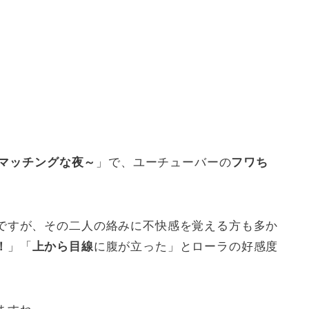
～マッチングな夜～
」で、ユーチューバーの
フワち
ですが、その二人の絡みに不快感を覚える方も多か
！
」「
上から目線
に腹が立った」とローラの好感度