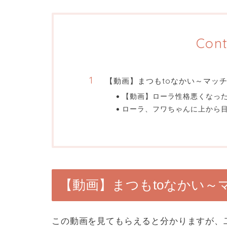
Cont
【動画】まつもtoなかい～マッチ
【動画】ローラ性格悪くなっ
ローラ、フワちゃんに上から
【動画】まつもtoなかい～
この動画を見てもらえると分かりますが、