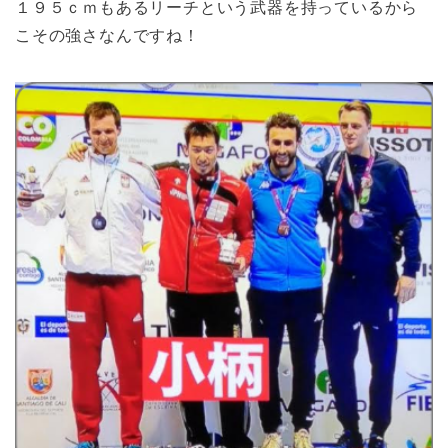
１９５ｃｍもあるリーチという武器を持っているから
こその強さなんですね！