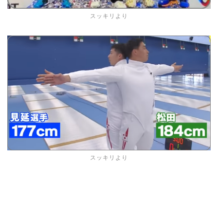
スッキリより
スッキリより