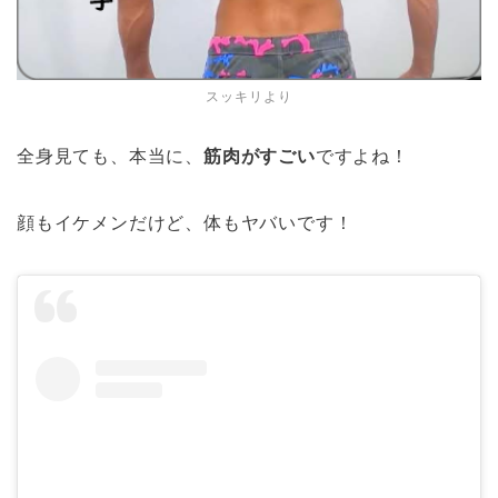
スッキリより
全身見ても、本当に、
筋肉がすごい
ですよね！
顔もイケメンだけど、体もヤバいです！