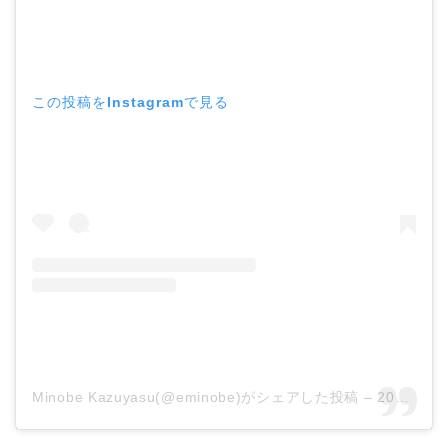
この投稿をInstagramで見る
Minobe Kazuyasu(@eminobe)がシェアした投稿
–
2018年11月月24日午前11時02分PST