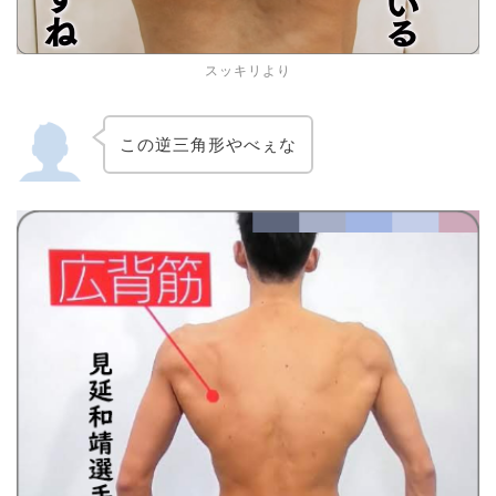
スッキリより
この逆三角形やべぇな