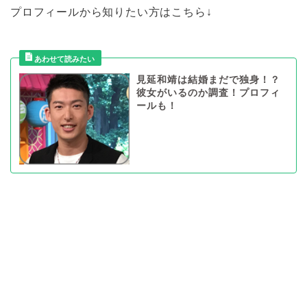
プロフィールから知りたい方はこちら↓
見延和靖は結婚まだで独身！？
彼女がいるのか調査！プロフィ
ールも！