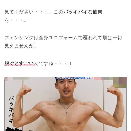
見てください・・・。この
バッキバキな筋肉
を・・・。
フェンシングは全身ユニフォームで覆われて肌は一切
見えませんが、
脱ぐとすごい
んですね・・・！