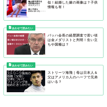
似！結婚した嫁の画像は？子供
情報も有！
バッハ会長の経歴調査で若い頃
は金メダリストと判明！生い立
ちや国籍は？
ストリーツ海飛｜母は日本人＆
父はアメリカ人のハーフで兄弟
はいる？