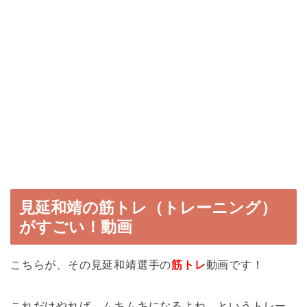
見延和靖の筋トレ（トレーニング）
がすごい！動画
こちらが、その見延和靖選手の
筋トレ
動画です！
これだけやれば、ムキムキになるよね…というトレー