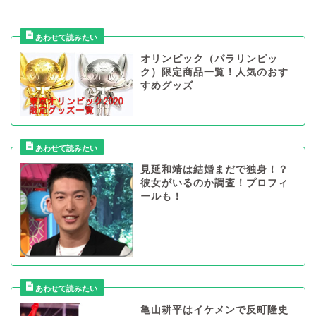
オリンピック（パラリンピッ
ク）限定商品一覧！人気のおす
すめグッズ
見延和靖は結婚まだで独身！？
彼女がいるのか調査！プロフィ
ールも！
亀山耕平はイケメンで反町隆史