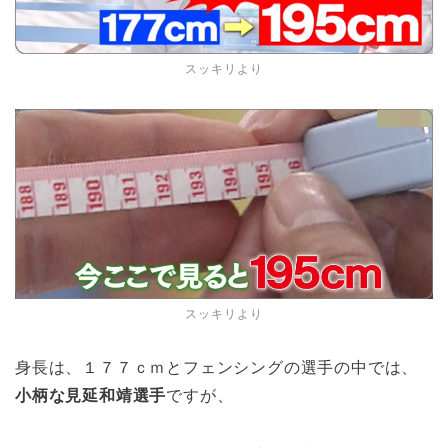
スッキリより
スッキリより
身長は、１７７ｃｍとフェンシングの選手の中では、
小柄な見延和靖選手
ですが、