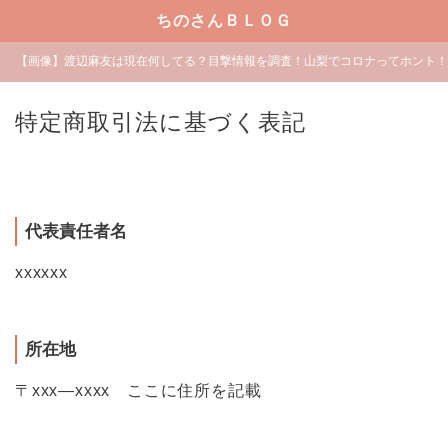
ちのさんＢＬＯＧ
【画像】渡辺麻友は現在何してる？目撃情報を調査！山梨でコロナってホント！
特定商取引法に基づく表記
代表責任者名
xxxxxx
所在地
〒xxx―xxxx ここに住所を記載